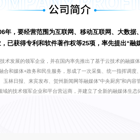
006年，要经营范围为互联网、移动互联网、大数据
，已获得专利和软件著作权等25项，率先提出“融
技术发展的领军企业，并在国内率先推出了基于云技术的融媒体
融合和媒体+政务和民生服务，形成了一次采集、统一指挥调度
、玉林日报、来宾发布、贺州新闻网等融媒体“中央厨房”和内容
领域的技术领军企业和平台营运商，并建立了全新的融媒体生态