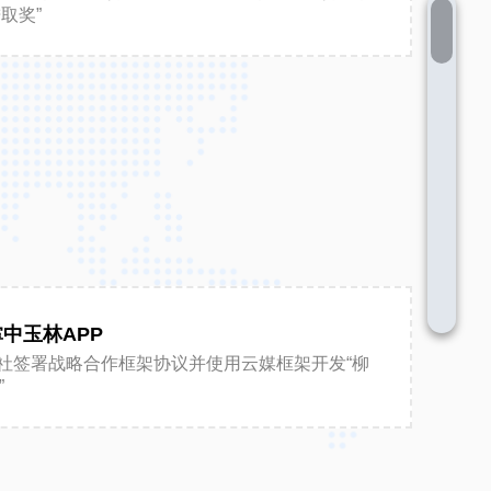
取奖”
掌中玉林APP
社签署战略合作框架协议并使用云媒框架开发“柳
”