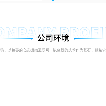
2020
1月
柳州1号APP、
场，以包容的心态拥抱互联网，以创新的技术作为基石，精益求
2020
与柳州、玉林日报
1月
州1号”、“掌中玉林