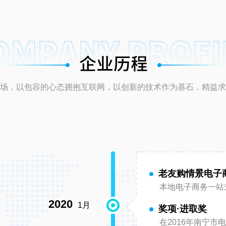
场，以包容的心态拥抱互联网，以创新的技术作为基石，精益求
老友购情景电子
本地电子商务一站
2020
1月
奖项·进取奖
在2016年南宁市