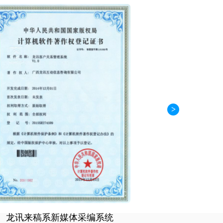
>
龙讯来稿系新媒体采编系统
龙讯来稿系