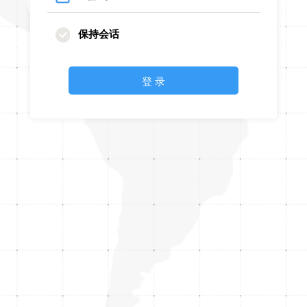
保持会话
登 录